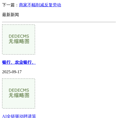
下一篇：
商家不幅削减反复劳动
最新新闻
银行、农业银行、
2025-09-17
AI全链驱动聘请策