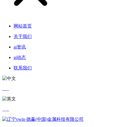
网站首页
关于我们
ai资讯
ai动态
联系我们
中文
英文