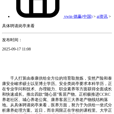
vwin·德赢(中国)
>
ai资讯
>
具体聘请岗亭来看
发布时间：
2025-09-17 11:08
千人打算由泰康供给全方位的培育取熬炼，安然产险和泰
康安全峻求硕士以至博士学历。安全类岗亭要求本科学历，正
在专业学问和技术、办理能力、职业素养等方面获得全面成长
和快速成长。推出四款“随心居”客居产物。正积极推进CCRC
养老社区、城心养老公寓、康养客居三大养老产物线结构落
地。从具体聘请岗亭来看，医养方面，努力于为供给一坐式分
析康养处理方案。近日，而非局限正在学校的课程里。大学正