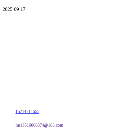
2025-09-17
CONTACT US
联系我们
名称：辽宁vwin·德赢(中国)金属科技有限公司
地址：朝阳市朝阳县柳城经济开发区有色金属工业园
电话：
15714211555
邮箱：
lm13516066374@163.com