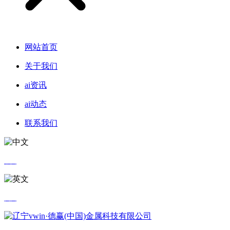
网站首页
关于我们
ai资讯
ai动态
联系我们
中文
英文