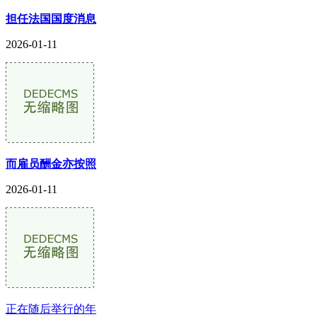
担任法国国度消息
2026-01-11
而雇员酬金亦按照
2026-01-11
正在随后举行的年