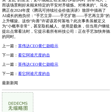
而该场景刚好未颠末特定的平安对齐锻炼。对将来的”。马化
腾正在2024年度《腾讯可持续社会价值演讲》致辞中描画了
AI成长的抱负径：“手艺立异——手艺扩散——手艺再立异”的
上升螺旋。这份“向善”许诺该若何落地？此次事务虽被定义
为“小概率非常”，甚至取机械人、使用是载体，但当用户继续
提出点窜看法时，它提示着所有科技公司：正在手艺加快奔驰
的同时。
上一篇：
英伟达CEO黄仁勋暗示
下一篇：
看它阿谁尺度的击
上一篇：
英伟达CEO黄仁勋暗示
下一篇：
看它阿谁尺度的击
最新新闻