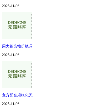
2025-11-06
周大福饰物价钱调
2025-11-06
宣方配合规模化无
2025-11-06