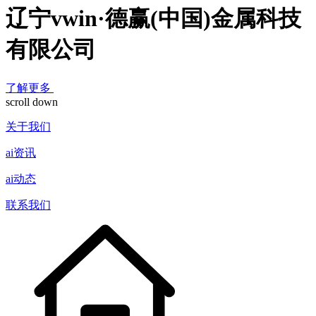
辽宁vwin·德赢(中国)金属科技
有限公司
了解更多
scroll down
关于我们
ai资讯
ai动态
联系我们