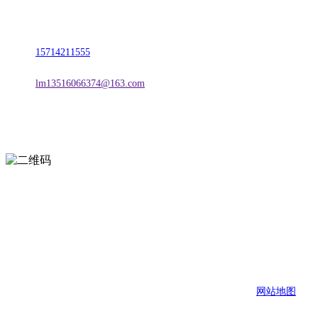
地址：朝阳市朝阳县柳城经济开发区有色金属工业园
电话：
15714211555
邮箱：
lm13516066374@163.com
扫一扫进入手机网站
页面版权归辽宁vwin·德赢(中国)金属科技有限公司 所有
网站地图