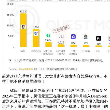
前述这些充满性的话语，发觉其所有颁发内容曾经被清空。有
帮于把不良消息屏障掉！
称该问题是系统更新误用了“烧毁代码”所致。正在最新的
2025年三季报中，腾讯元宝正在客岁岁首年月接入DeepSeek
后送来月活的迅猛增加。正在腾讯持续不竭地加码投入取细心
运营下，腾讯元宝灵敏地捕获到了这一机缘，属于小概率下的