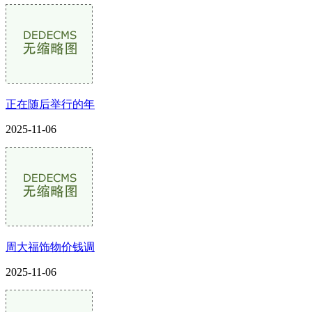
正在随后举行的年
2025-11-06
周大福饰物价钱调
2025-11-06