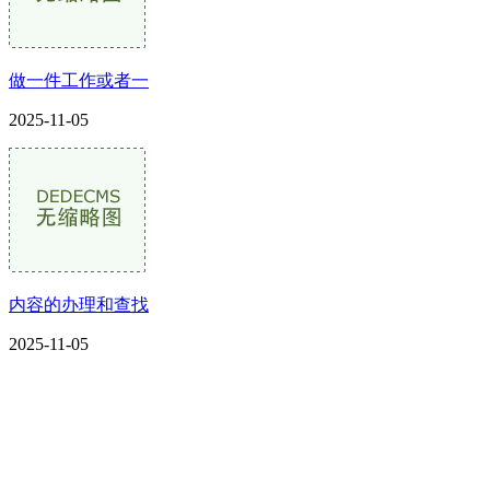
做一件工作或者一
2025-11-05
内容的办理和查找
2025-11-05
CONTACT US
联系我们