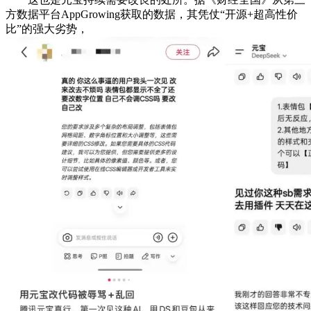
方数据平台AppGrowing获取的数据，其凭仗“开源+超高性价
比”的强大劣势，