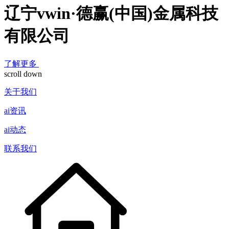
辽宁vwin·德赢(中国)金属科技
有限公司
了解更多
scroll down
关于我们
ai资讯
ai动态
联系我们