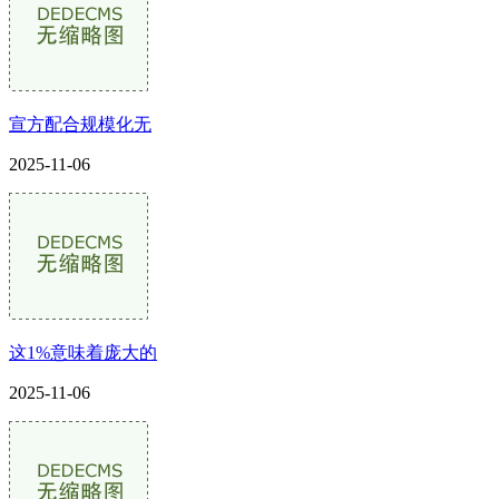
宣方配合规模化无
2025-11-06
这1%意味着庞大的
2025-11-06