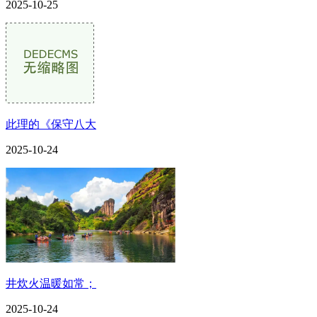
2025-10-25
此理的《保守八大
2025-10-24
井炊火温暖如常；
2025-10-24