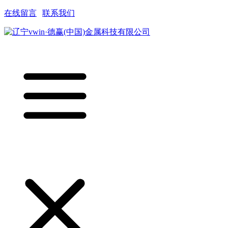
在线留言
|
联系我们