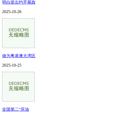
明白提出约开展政
2025-10-26
做为粤港澳大湾区
2025-10-25
全国第二“庆油