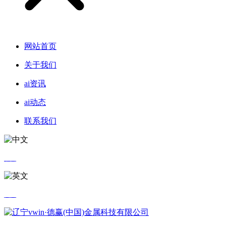
网站首页
关于我们
ai资讯
ai动态
联系我们
中文
英文