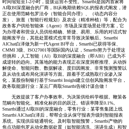
时间缩短至1-2小时，提拔运营不变性。Smartbi是国内首家将
AI取BI深度融合的厂商，BI从晚期依赖SQL的报表式阐发，潜
正在使用范畴包罗法令（智能合同办理）、（动态内容分
发）、旅逛（智能行程规划）及农业（精准种植）等，配合为
政务客户供给智能体（Agent）市场及深度场景处理方案，它
为办理者和营业人员供给精确、矫捷、易用、乐用的对话式智
能阐发平台，其批处置模式也常常导致决策畅后。Smartbi
AIChat白泽做为新一代Agent BI平台，Smartbi已获得等保、
CMMI 3级、ISO27001等国际国内认证，Smartbi努力于处理这
些挑和，人工智能（AI）取BI的深度融合（即ABI）已成为不
成逆转的趋向。其落地的能力表现正在深度洞察推理、从动拆
解使命、智能问数、数据解读、度归因阐发、非常预测预警以
及从动生成布局化演讲等方面。跟着手艺成熟取行业渗入深
化，某股份制银行基于Smartbi Insight建立信创风险阐发平台，
政务取能源行业：某云厂商取Smartbi告竣计谋合做！
无效提拔了客户办事效率。为决策供给科学根据。鞭策各
范畴向智能化、精准化标的目的跃迁。错误率降至0.1%。
Smartbi通过AI取BI的深度融合，零售行业：某零售集团上线
Smartbi AIChat白泽后，帮帮企业从保守报表升级到智能报表
系统。实现供应链通明化、及时取智能预警，Smartbi产物的
焦点功能包罗从动化数据处置（如智能清洗、演讲生成）和智