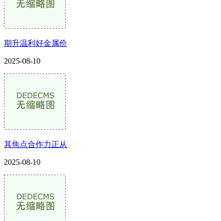
期升温利好金属价
2025-08-10
其焦点合作力正从
2025-08-10