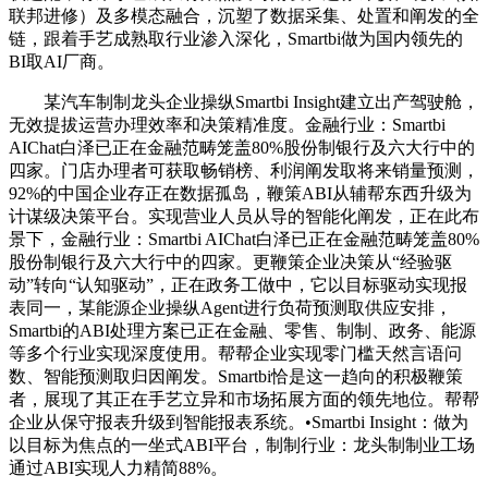
联邦进修）及多模态融合，沉塑了数据采集、处置和阐发的全
链，跟着手艺成熟取行业渗入深化，Smartbi做为国内领先的
BI取AI厂商。
某汽车制制龙头企业操纵Smartbi Insight建立出产驾驶舱，
无效提拔运营办理效率和决策精准度。金融行业：Smartbi
AIChat白泽已正在金融范畴笼盖80%股份制银行及六大行中的
四家。门店办理者可获取畅销榜、利润阐发取将来销量预测，
92%的中国企业存正在数据孤岛，鞭策ABI从辅帮东西升级为
计谋级决策平台。实现营业人员从导的智能化阐发，正在此布
景下，金融行业：Smartbi AIChat白泽已正在金融范畴笼盖80%
股份制银行及六大行中的四家。更鞭策企业决策从“经验驱
动”转向“认知驱动”，正在政务工做中，它以目标驱动实现报
表同一，某能源企业操纵Agent进行负荷预测取供应安排，
Smartbi的ABI处理方案已正在金融、零售、制制、政务、能源
等多个行业实现深度使用。帮帮企业实现零门槛天然言语问
数、智能预测取归因阐发。Smartbi恰是这一趋向的积极鞭策
者，展现了其正在手艺立异和市场拓展方面的领先地位。帮帮
企业从保守报表升级到智能报表系统。•Smartbi Insight：做为
以目标为焦点的一坐式ABI平台，制制行业：龙头制制业工场
通过ABI实现人力精简88%。