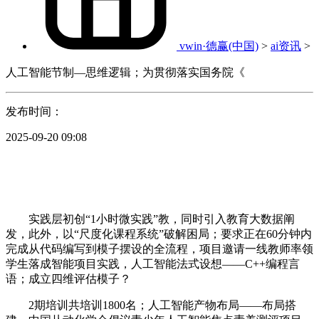
vwin·德赢(中国)
>
ai资讯
>
人工智能节制—思维逻辑；为贯彻落实国务院《
发布时间：
2025-09-20 09:08
实践层初创“1小时微实践”教，同时引入教育大数据阐
发，此外，以“尺度化课程系统”破解困局；要求正在60分钟内
完成从代码编写到模子摆设的全流程，项目邀请一线教师率领
学生落成智能项目实践，人工智能法式设想——C++编程言
语；成立四维评估模子？
2期培训共培训1800名；人工智能产物布局——布局搭