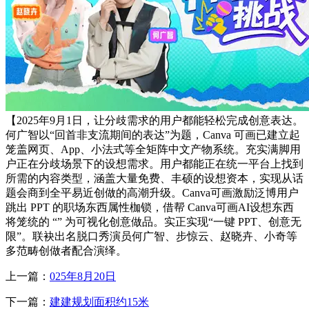
【2025年9月1日，让分歧需求的用户都能轻松完成创意表达。
何广智以“回首⾮支流期间的表达”为题，Canva 可画已建立起
笼盖网页、App、小法式等全矩阵中文产物系统。充实满脚用
户正在分歧场景下的设想需求。用户都能正在统一平台上找到
所需的内容类型，涵盖大量免费、丰硕的设想资本，实现从话
题会商到全平易近创做的高潮升级。Canva可画激励泛博用户
跳出 PPT 的职场东西属性枷锁，借帮 Canva可画AI设想东西
将笼统的 “” 为可视化创意做品。实正实现“一键 PPT、创意无
限”。联袂出名脱口秀演员何广智、步惊云、赵晓卉、小奇等
多范畴创做者配合演绎。
上一篇：
025年8月20日
下一篇：
建建规划面积约15米