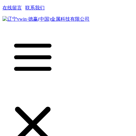
在线留言
|
联系我们