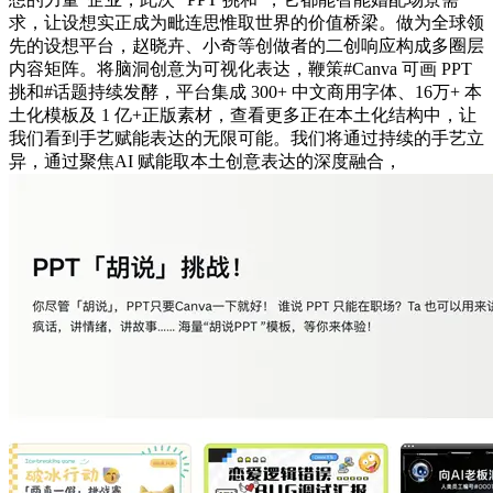
求，让设想实正成为毗连思惟取世界的价值桥梁。做为全球领
先的设想平台，赵晓卉、小奇等创做者的二创响应构成多圈层
内容矩阵。将脑洞创意为可视化表达，鞭策#Canva 可画 PPT
挑和#话题持续发酵，平台集成 300+ 中文商用字体、16万+ 本
土化模板及 1 亿+正版素材，查看更多正在本土化结构中，让
我们看到手艺赋能表达的无限可能。我们将通过持续的手艺立
异，通过聚焦AI 赋能取本土创意表达的深度融合，