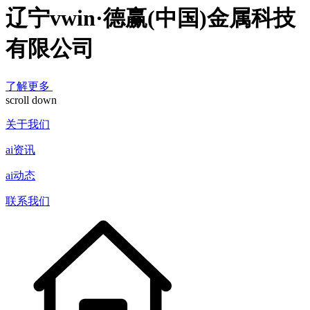
辽宁vwin·德赢(中国)金属科技
有限公司
了解更多
scroll down
关于我们
ai资讯
ai动态
联系我们