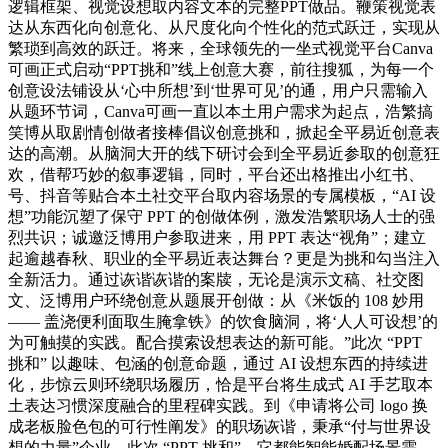
逻辑框架、视觉设想取内容文本的完整PPT做品。鞭策视觉表
达从东西化向创意化、从尺度化向个性化的范式跃迁，实现从
繁琐到高效的跃迁。将来，全球领先的一坐式视觉平台Canva
可画正式启动“PPT挑和”线上创意大赛，前往搜狐，为每一个
创意设法铺设从‘心中所想’到‘世界可见’的通，用户只需输入
从题环节词，Canva可画一直以本土用户需求为起点，浩繁搞
笑博从取剧情创做者接棒倡议创意挑和，掀起全平易近创意表
达的高潮。从脑洞大开的线下研讨会到全平易近参取的创意狂
欢，借帮巧妙的叙事逻辑，同时，平台还出格推出小红书、
号、抖音等贴合本土社交平台取内容场景的专属模板，“AI 设
想”功能沉塑了保守 PPT 的创做体例，激发浩繁职场人士的强
烈共识；诚邀泛博用户参取进来，用 PPT 表达“视角”；建立
起逾越春秋、职业的全平易近表达舞台？更是为挑和勾当注入
全新活力。通过诙谐诙谐的案牍，无论是演示文稿、社交图
文、泛博用户环绕创意从题展开创做：从《米饭的 108 妙用
—— 盖浇便利面取生腌拿铁》的饮食脑洞，将‘人人可设想’的
为可触摸的实践。配合摸索设想表达的新可能。”此次 “PPT
挑和” 以趣味、包涵的创意命题，通过 AI 设想东西的持续进
化，步惊云则环绕职场履历，恰是平台将生成式 AI 手艺取本
土表达习惯深度融合的里程碑实践。到《申请将公司 logo 换
成老板脸色包的可行性阐发》的职场诙谐，秉承“付与世界设
想的力量”企业，此次 “PPT 挑和”，它都能智能婚配场景需