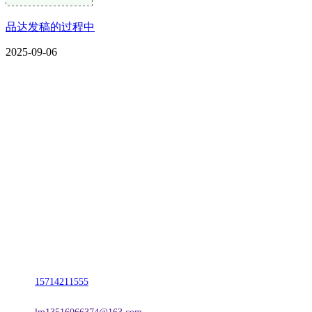
品达发稿的过程中
2025-09-06
CONTACT US
联系我们
名称：辽宁vwin·德赢(中国)金属科技有限公司
地址：朝阳市朝阳县柳城经济开发区有色金属工业园
电话：
15714211555