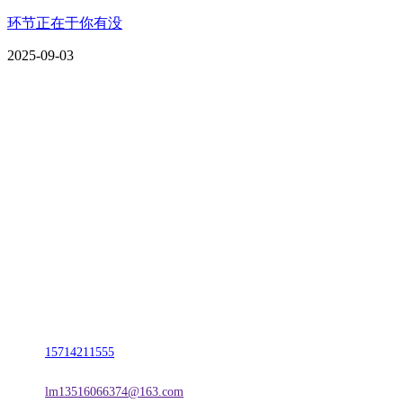
环节正在于你有没
2025-09-03
CONTACT US
联系我们
名称：辽宁vwin·德赢(中国)金属科技有限公司
地址：朝阳市朝阳县柳城经济开发区有色金属工业园
电话：
15714211555
邮箱：
lm13516066374@163.com