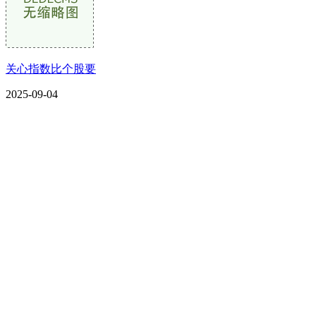
关心指数比个股要
2025-09-04
CONTACT US
联系我们
名称：辽宁vwin·德赢(中国)金属科技有限公司
地址：朝阳市朝阳县柳城经济开发区有色金属工业园