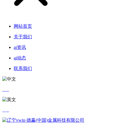
网站首页
关于我们
ai资讯
ai动态
联系我们
中文
英文