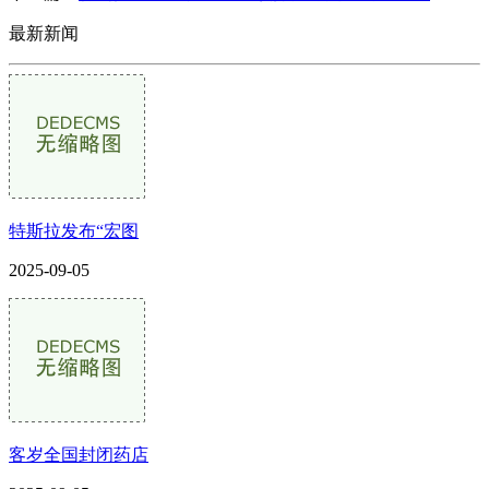
最新新闻
特斯拉发布“宏图
2025-09-05
客岁全国封闭药店