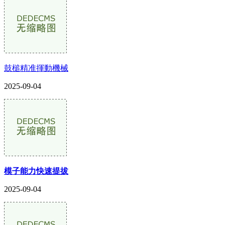
鼓槌精准揮動機械
2025-09-04
模子能力快速提拔
2025-09-04