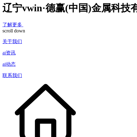
辽宁vwin·德赢(中国)金属科
了解更多
scroll down
关于我们
ai资讯
ai动态
联系我们