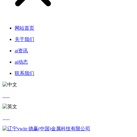
网站首页
关于我们
ai资讯
ai动态
联系我们
中文
英文