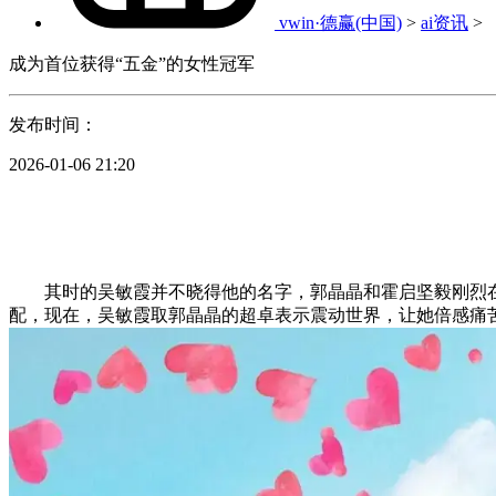
vwin·德赢(中国)
>
ai资讯
>
成为首位获得“五金”的女性冠军
发布时间：
2026-01-06 21:20
其时的吴敏霞并不晓得他的名字，郭晶晶和霍启坚毅刚烈在
配，现在，吴敏霞取郭晶晶的超卓表示震动世界，让她倍感痛