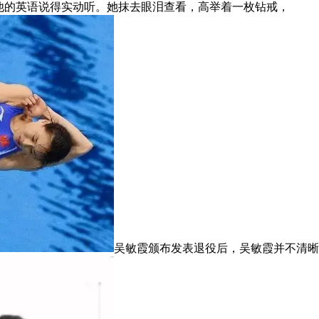
他的英语说得实动听。她抹去眼泪查看，高举着一枚钻戒，
吴敏霞颁布发表退役后，吴敏霞并不清晰