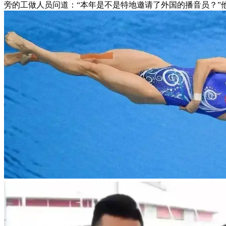
旁的工做人员问道：“本年是不是特地邀请了外国的播音员？”