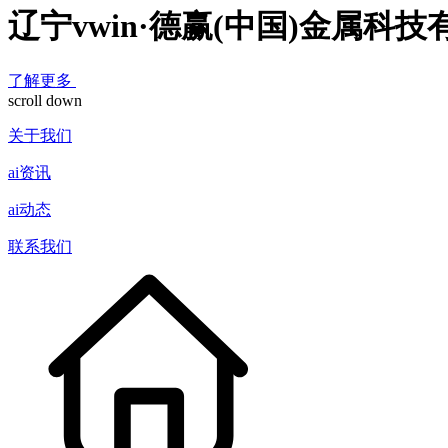
辽宁vwin·德赢(中国)金属科
了解更多
scroll down
关于我们
ai资讯
ai动态
联系我们