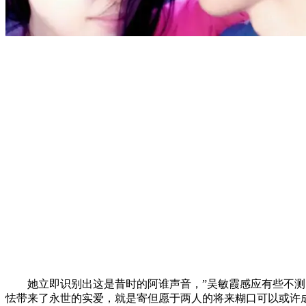
她立即识别出这是昔时的阿谁声音，”吴敏霞感应有些不测，
怯带来了永世的实爱，就是寄但愿于两人的将来糊口可以或许成