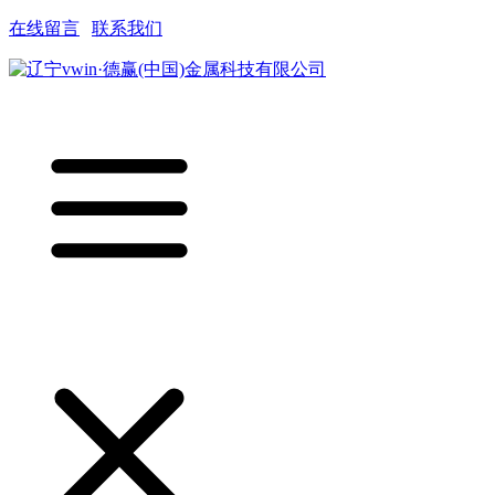
在线留言
|
联系我们