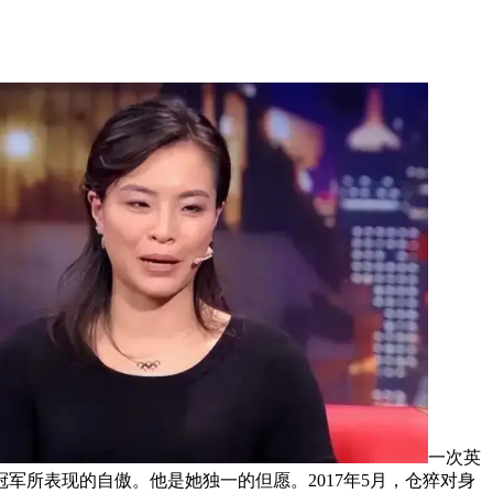
一次英
所表现的自傲。他是她独一的但愿。2017年5月，仓猝对身