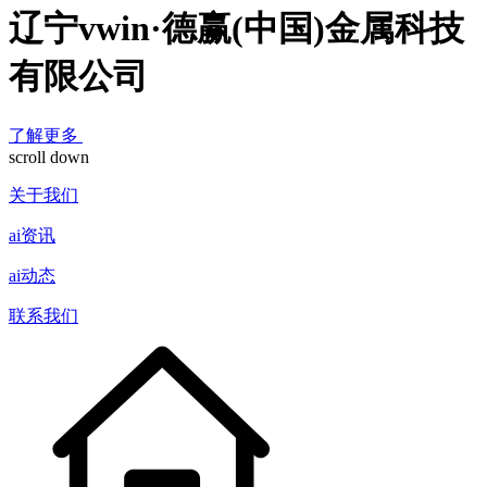
辽宁vwin·德赢(中国)金属科技
有限公司
了解更多
scroll down
关于我们
ai资讯
ai动态
联系我们