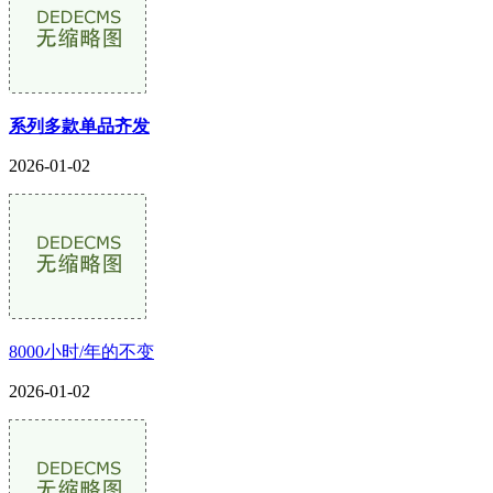
系列多款单品齐发
2026-01-02
8000小时/年的不变
2026-01-02