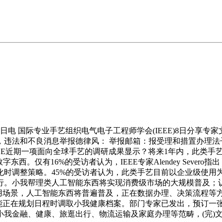
际专业手艺组织电气电子工程师学会(IEEE)8日分享专家文章，预
和不良消息举报德律风： 举报邮箱：报受理和措置办理法子：86-
EE近期一项面向全球手艺的调研成果显示？将来1年内，此类手
东西。仅有16%的受访者认为，IEEE专家Alendey Sev
策略。45%的受访者认为，此类手艺目前以企业级使用为从，文章征
行。小我帮理类人工智能东西将实现消费级市场的大规模普及；
用场景，人工智能东西将普遍普及，正在数据办理、决策流程等
可能正在规划日程时调取小我健康档案。部门专家已发出，预订一
小我金融、健康、旅逛出行、物流运输及家庭办理等范畴，(完)