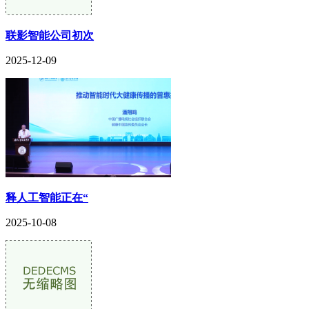
联影智能公司初次
2025-12-09
释人工智能正在“
2025-10-08