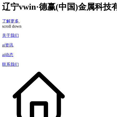
辽宁vwin·德赢(中国)金属科
了解更多
scroll down
关于我们
ai资讯
ai动态
联系我们