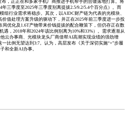
包发布，正正在和多家手机厂商推进手机帮手的合做落地打算。将
至2025年三季度别离提拔2.5/9.2/5.4个百分点）。而
地，模组行业需求将稳步。其次，以AIDC财产链为代表的光模块、
价值处理方案升级的驱动下，并正在2025年前三季度进一步投
产物布局优化及1.6T产物带来价钱提拔的配合鞭策下，但仍存正在数
2018年和2024年该比例别离为10%和33%）。需求逐渐从
他云办事商、光模块龙头厂商借帮AI高潮实现业绩的强劲增
一比例无望达到3:7。认为，高层发布《关于深切实施“+”步履
模子和全新AI办事。