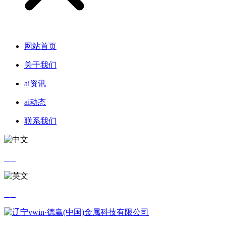
网站首页
关于我们
ai资讯
ai动态
联系我们
中文
英文