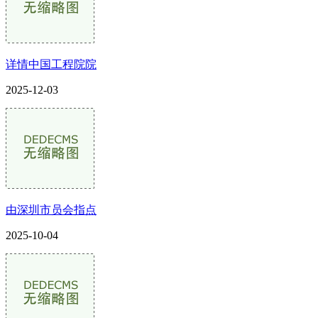
详情中国工程院院
2025-12-03
由深圳市员会指点
2025-10-04