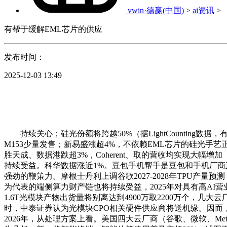
vwin·德赢(中国)
>
ai资讯
>
有帮于缓解EML芯片的供应
发布时间：
2025-12-03 13:49
持续关心；硅光份额将跨越50%（据LightCounting
M153少量发售；新易盛涨超4%，不依赖EML芯片的硅光手艺正加
胜天成、数据港跌超3%，Coherent、取的营收均实现大幅增加（20
持续受益。科华数据涨近1%。豆包手机帮手是豆包和手机厂商正
强劲的鞭策力。摩根士丹利上调谷歌2027-2028年TPU产
为代表的端侧算力财产链也将持续受益，2025年对具有高AI营
1.6T光模块产物出货量将别离达到4900万取2200万个，几
时，中泰证券认为光模块CPO相关硬件供应商将送机缘。因而
2026年，从处理方案上看。美国四大云厂商（谷歌、微软、Met