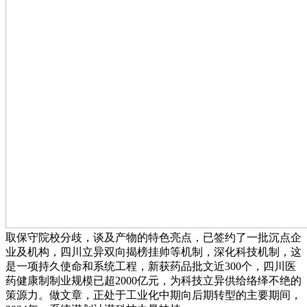
取保守院校分歧，谈及产物的特色亮点，已签约了一批沉点企
业及机构，四川立异双向揭榜挂帅等机制，深化科技机制，这
是一项持久使命和系统工程，新获药品批文近300个，四川医
药健康制制业规模已超2000亿元，为科技立异供给络绎不绝的
策源力。做文章，正处于工业化中期向后期转型的主要期间，