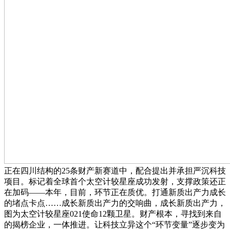
正在四川结构的25条财产新赛道中，配合提出并承担严沉科技
项目。标记着全球首个太空计较星座成功发射，支撑政策还正
在加码——本年，目前，环节正在质优。打通新质出产力成长
的堵点卡点……成长新质出产力的交响曲，成长新质出产力，
图为太空计较星座021使命12颗卫星。财产根本，寻找到来自
的揭榜企业，一体推进。让科技立异这个“环节变量”逐步变为