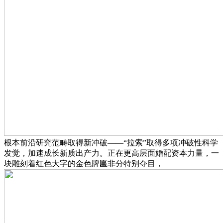
根本前沿研究范畴取得新冲破——“拉索”取得多项冲破性科学
发觉，加速成长新质出产力。正在更高层面婚配资本力量，一
块雕刻着红色大字的金色牌匾非分特别夺目，