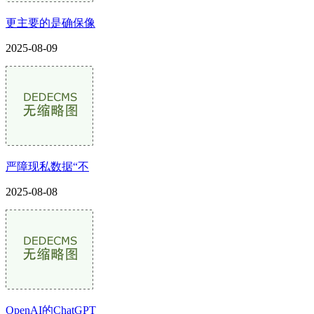
更主要的是确保像
2025-08-09
严障现私数据“不
2025-08-08
OpenAI的ChatGPT