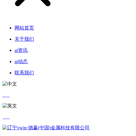
网站首页
关于我们
ai资讯
ai动态
联系我们
中文
英文