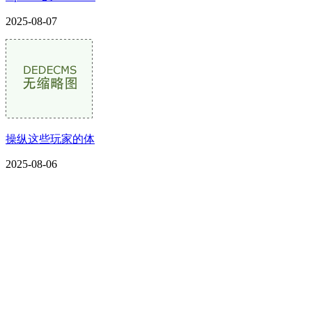
2025-08-07
操纵这些玩家的体
2025-08-06
CONTACT US
联系我们