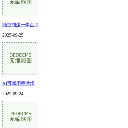
能控制这一焦点？
2025-09-25
AI可赋闲率激增
2025-09-24