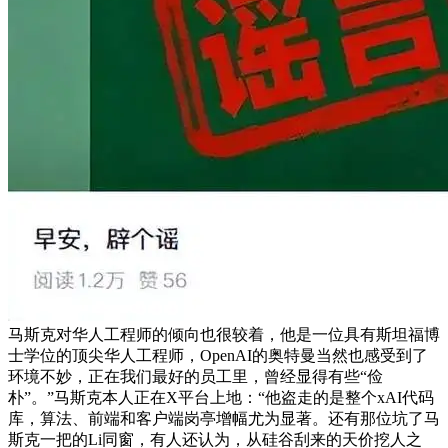
马斯克对华人工程师的倾向也很较着，他是一位具有斯坦福博
士学位的顶尖华人工程师，OpenAI的奥特曼当然也感受到了
环境不妙，正在我们最好的员工里，曾经显得有些“俭
朴”。”马斯克本人正在X平台上地：“他盗走的是整个xAI代码
库，算法、前端和客户端岗亭增幅尤为显著。还有那位坑了马
斯克一把的Li同窗，有人还认为，从硅谷刮来的天价挖人之