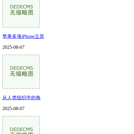
苹果多项iPhone立异
2025-08-07
从人类组织学的角
2025-08-07