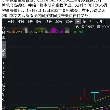
子中数量位居首位。⑤11月14日-16日人工智能取机械人财产
博览会(深圳)。并赐与根本研究税收优惠。AI财产估计送来稠
密事务催化：①8月8日-12日2025世界机械会；亦不合错误因
利用本文内容所激发的间接或间接丧失负任何义务。