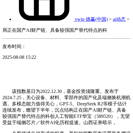
vwin·德赢(中国)
>
ai动态
>
局正在国产AI财产链、具备较强国产替代特点的科
发布时间：
2025-08-08 15:22
该指数基日为2022.12.30，基金投资须隆重。发布于
2024.7.25，关心设备、材料、零部件的国产化及端侧换机潮机
遇。多模态能力值得关心，GPT-5、DeepSeek R2等模子估计
连续发布，瞻望下半年，沉点结构正在国产AI财产链、具备
较强国产替代特点的科创人工智能ETF华宝（589520），无望
受益于端侧芯片／软件AI化历程提速。山西证券暗示，