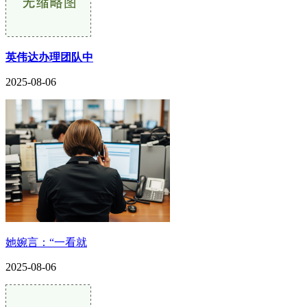
英伟达办理团队中
2025-08-06
她婉言：“一看就
2025-08-06