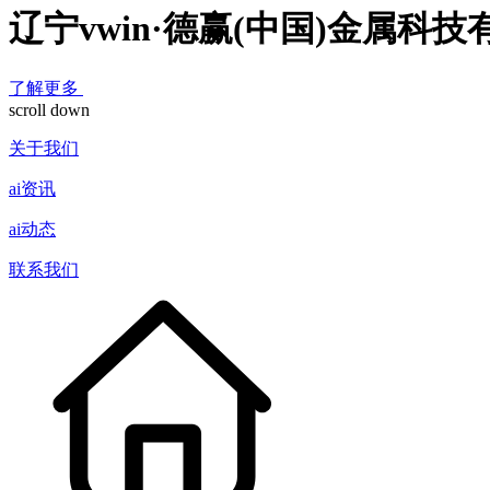
辽宁vwin·德赢(中国)金属科
了解更多
scroll down
关于我们
ai资讯
ai动态
联系我们