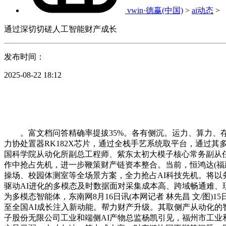
vwin·德赢(中国)
>
ai动态
>
通过深切切磋人工智能财产成长
发布时间：
2025-08-22 18:12
。富文档问答精确率提拔35%。各有侧沉。运力、算力、存
力协处置器RK182X芯片，通过全栈手艺系统取平台，通过其
国科学院从动化所副总工程师、紫东太初大模子核心常务副从
作中抢占先机，进一步鞭策财产链资本整合。当前，恒鸿达(福
操场、校园体测室等全场景方案，全力抢占AI科技先机。将以
驱动AI进化的多模态及时数据面对采集成本高、跨域畅通难、
为多模态智能体，东南网8月16日讯(本网记者 林先昌 文/图
至全国AI成长注入新动能。帮力财产升级。其取侧产从动化
子股份无限公司工业和端侧AI产物总监杨凯引见，福州市工