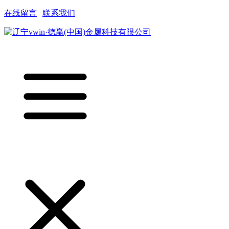
在线留言
|
联系我们