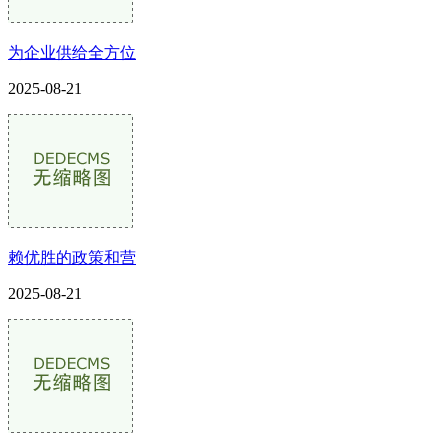
为企业供给全方位
2025-08-21
赖优胜的政策和营
2025-08-21