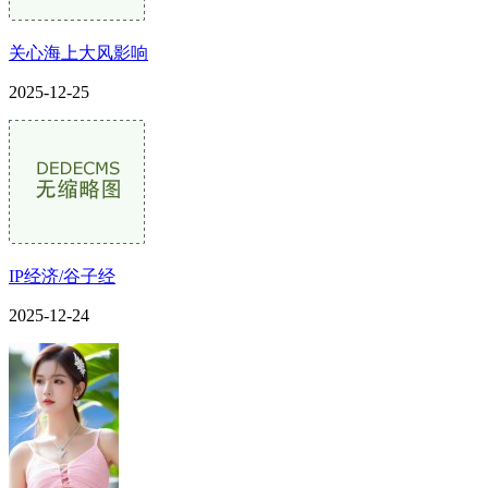
关心海上大风影响
2025-12-25
IP经济/谷子经
2025-12-24