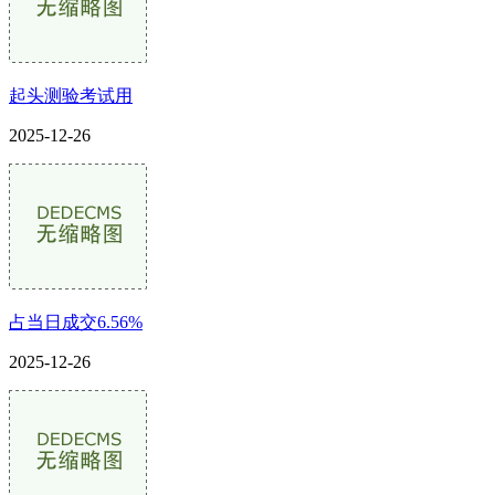
起头测验考试用
2025-12-26
占当日成交6.56%
2025-12-26