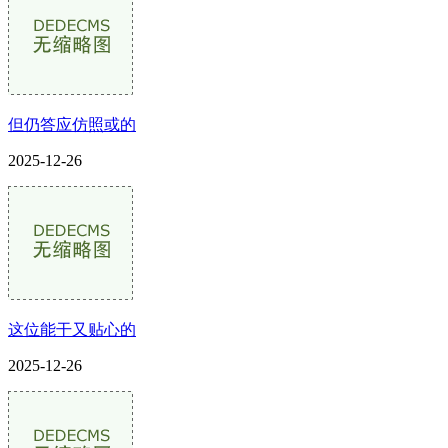
但仍答应仿照或的
2025-12-26
这位能干又贴心的
2025-12-26