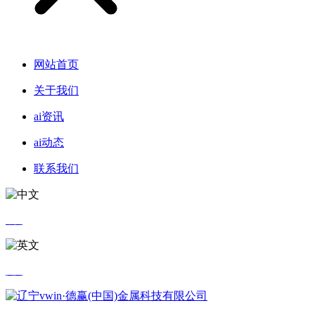
网站首页
关于我们
ai资讯
ai动态
联系我们
中文
英文