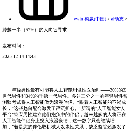
vwin·德赢(中国)
>
ai动态
>
跨越一半（52%）的人向它寻求
发布时间：
2025-12-14 14:43
年轻男性最有可能将人工智能用做性医治师——30%的Z
世代男性和34%的千禧一代男性。多达三分之一的年轻男性曾
测验考试将人工智能做为浪漫伴侣。“跟着人工智能的不竭成
长，“这些趋向配合激发了严沉担心。”所谓的“人工智能女友
平台”答应男性建立他们抱负中的伴侣，越来越多的人将正在
人工智能伴侣身上投入浪漫豪情，这一数字只会继续增
加，”若是您的伴侣取机械人发素性关系，缺乏监管还激发了