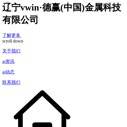
辽宁vwin·德赢(中国)金属科技
有限公司
了解更多
scroll down
关于我们
ai资讯
ai动态
联系我们