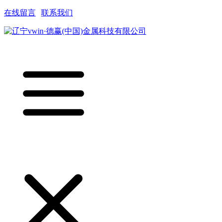
在线留言
|
联系我们