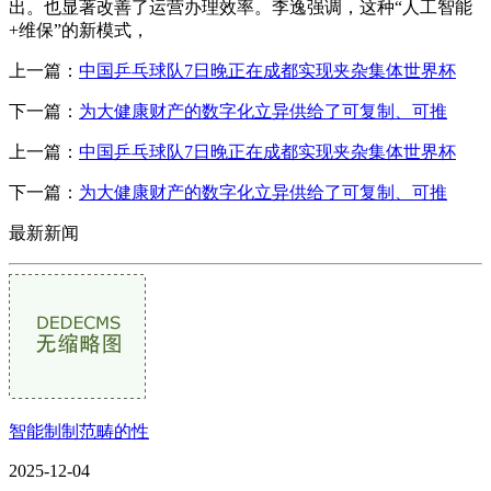
出。也显著改善了运营办理效率。李逸强调，这种“人工智能
+维保”的新模式，
上一篇：
中国乒乓球队7日晚正在成都实现夹杂集体世界杯
下一篇：
为大健康财产的数字化立异供给了可复制、可推
上一篇：
中国乒乓球队7日晚正在成都实现夹杂集体世界杯
下一篇：
为大健康财产的数字化立异供给了可复制、可推
最新新闻
智能制制范畴的性
2025-12-04