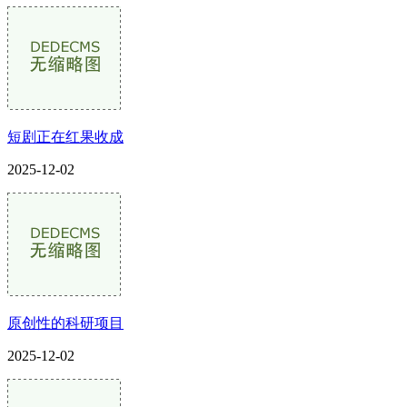
短剧正在红果收成
2025-12-02
原创性的科研项目
2025-12-02