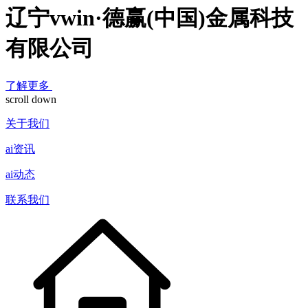
辽宁vwin·德赢(中国)金属科技
有限公司
了解更多
scroll down
关于我们
ai资讯
ai动态
联系我们