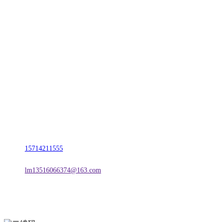
CONTACT US
联系我们
名称：辽宁vwin·德赢(中国)金属科技有限公司
地址：朝阳市朝阳县柳城经济开发区有色金属工业园
电话：
15714211555
邮箱：
lm13516066374@163.com