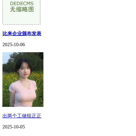
比来企业颁布发表
2025-10-06
出两个工做组正正
2025-10-05