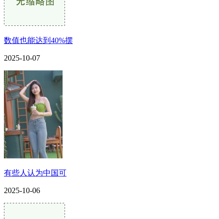
数值也能达到40%摆
2025-10-07
有些人认为中国可
2025-10-06